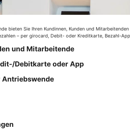
de bieten Sie Ihren Kundinnen, Kunden und Mitarbeitenden d
ahlen – per girocard, Debit- oder Kreditkarte, Bezahl-Ap
den und Mitarbeitende
edit-/Debitkarte oder App
r Antriebswende
ngen