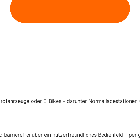
rofahrzeuge oder E-Bikes – darunter Normalladestationen 
arrierefrei über ein nutzerfreundliches Bedienfeld – per 