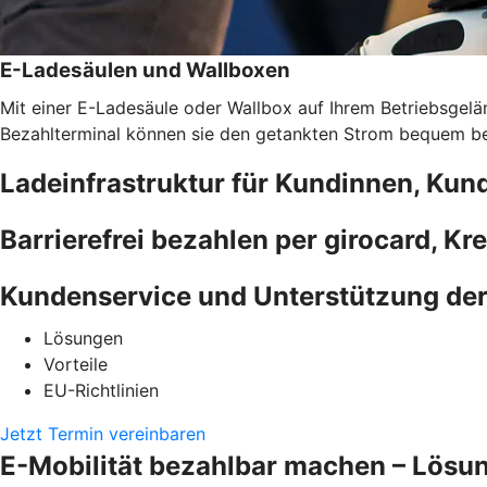
E-Ladesäulen und Wallboxen
Mit einer E-Ladesäule oder Wallbox auf Ihrem Betriebsgelän
Bezahlterminal können sie den getankten Strom bequem bez
Ladeinfrastruktur für Kundinnen, Kun
Barrierefrei bezahlen per girocard, Kr
Kundenservice und Unterstützung de
Lösungen
Vorteile
EU-Richtlinien
Jetzt Termin vereinbaren
E-Mobilität bezahlbar machen – Lösu