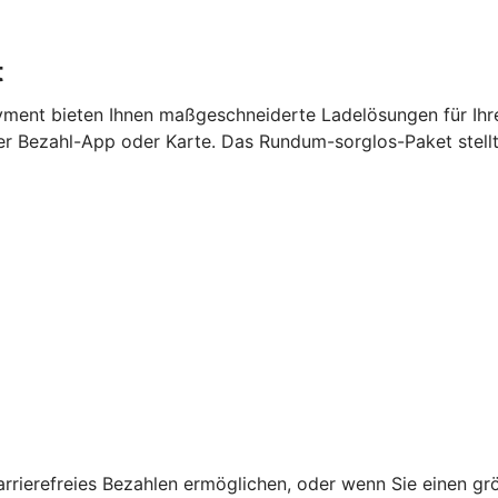
t
ment bieten Ihnen maßgeschneiderte Ladelösungen für Ihr
per Bezahl-App oder Karte. Das Rundum-sorglos-Paket stell
barrierefreies Bezahlen ermöglichen, oder wenn Sie einen g