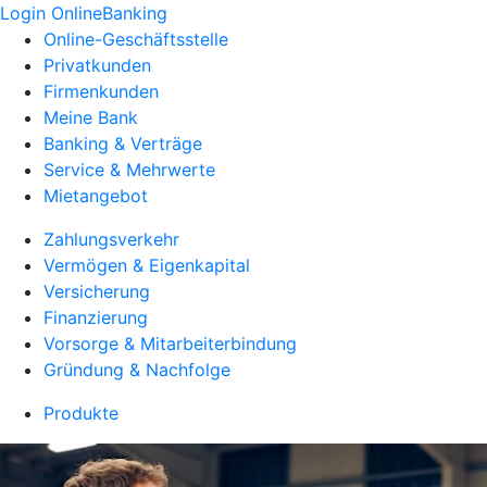
Login OnlineBanking
Online-Geschäftsstelle
Privatkunden
Firmenkunden
Meine Bank
Banking & Verträge
Service & Mehrwerte
Mietangebot
Zahlungsverkehr
Vermögen & Eigenkapital
Versicherung
Finanzierung
Vorsorge & Mitarbeiterbindung
Gründung & Nachfolge
Produkte