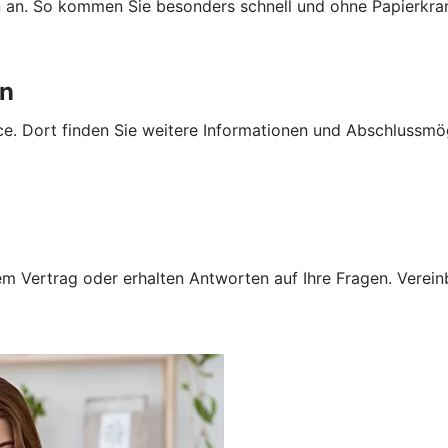
n an. So kommen Sie besonders schnell und ohne Papierkra
en
e. Dort finden Sie weitere Informationen und Abschlussmög
 Vertrag oder erhalten Antworten auf Ihre Fragen. Vereinba