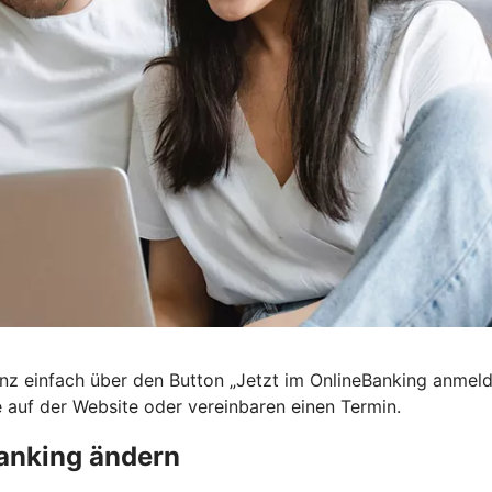
nz einfach über den Button „Jetzt im OnlineBanking anmel
e auf der Website oder vereinbaren einen Termin.
anking ändern