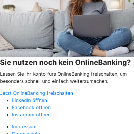
Sie nutzen noch kein OnlineBanking?
Lassen Sie Ihr Konto fürs OnlineBanking freischalten, um
besonders schnell und einfach weiterzumachen.
Jetzt OnlineBanking freischalten
LinkedIn öffnen
Facebook öffnen
Instagram öffnen
Impressum
Datenschutz