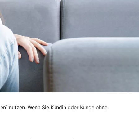
den“ nutzen. Wenn Sie Kundin oder Kunde ohne