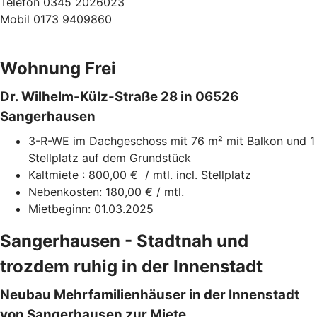
Telefon 0345 2026023
Mobil 0173 9409860
Wohnung Frei
Dr. Wilhelm-Külz-Straße 28 in 06526
Sangerhausen
3-R-WE im Dachgeschoss mit 76 m² mit Balkon und 1
Stellplatz auf dem Grundstück
Kaltmiete : 800,00 € / mtl. incl. Stellplatz
Nebenkosten: 180,00 € / mtl.
Mietbeginn: 01.03.2025
Sangerhausen - Stadtnah und
trozdem ruhig in der Innenstadt
Neubau Mehrfamilienhäuser in der Innenstadt
von Sangerhausen zur Miete