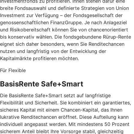
Investmentfonds zu profitieren. Ihnen stehen dafür eine
breite Fondsauswahl und definierte Strategien von Union
Investment zur Verfügung – der Fondsgesellschaft der
genossenschaftlichen FinanzGruppe. Je nach Anlageziel
und Risikobereitschaft können Sie von chancenorientiert
bis konservativ wählen. Die fondsgebundene Rürup-Rente
eignet sich daher besonders, wenn Sie Renditechancen
nutzen und langfristig von der Entwicklung der
Kapitalmärkte profitieren möchten.
Für Flexible
BasisRente Safe+Smart
Die BasisRente Safe+Smart setzt auf langfristige
Flexibilität und Sicherheit. Sie kombiniert ein garantiertes,
sicheres Kapital mit einem Chancen-Kapital, das Ihnen
lukrative Renditechancen eröffnet. Diese Aufteilung kann
individuell angepasst werden. Mit mindestens 50 Prozent
sicherem Anteil bleibt Ihre Vorsorge stabil, gleichzeitig