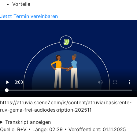
Vorteile
Jetzt Termin vereinbaren
https://atruvia.scene7.com/is/content/atruvia/basisrente-
ruv-gema-frei-audiodeskription-202511
Transkript anzeigen
Quelle: R+V • Länge: 02:39 • Veröffentlicht: 01.11.2025