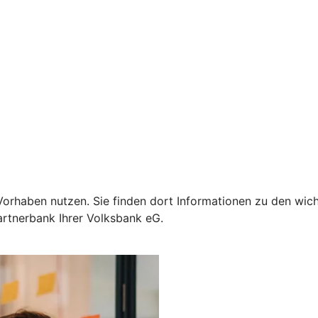
Ihr Vorhaben nutzen. Sie finden dort Informationen zu den 
artnerbank Ihrer Volksbank eG.