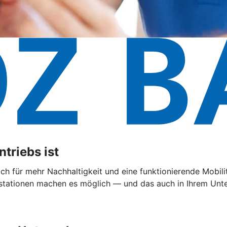
triebs ist
 sich für mehr Nachhaltigkeit und eine funktionierende Mobi
ationen machen es möglich — und das auch in Ihrem Untern