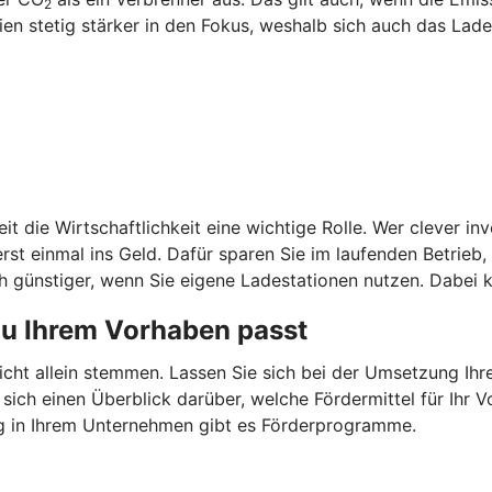
2
 stetig stärker in den Fokus, weshalb sich auch das Laden
it die Wirtschaftlichkeit eine wichtige Rolle. Wer clever in
st einmal ins Geld. Dafür sparen Sie im laufenden Betrieb
 günstiger, wenn Sie eigene Ladestationen nutzen. Dabei k
zu Ihrem Vorhaben passt
nicht allein stemmen. Lassen Sie sich bei der Umsetzung Ih
 sich einen Überblick darüber, welche Fördermittel für Ih
g in Ihrem Unternehmen gibt es Förderprogramme.