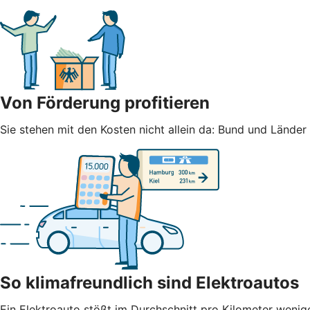
Von Förderung profitieren
Sie stehen mit den Kosten nicht allein da: Bund und Lände
So klimafreundlich sind Elektroautos
Ein Elektroauto stößt im Durchschnitt pro Kilometer weni