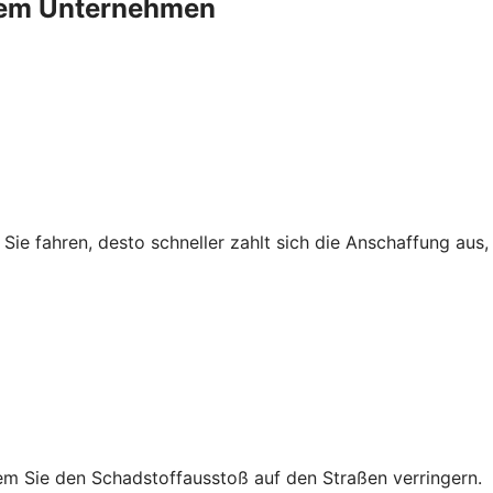
Ihrem Unternehmen
r Sie fahren, desto schneller zahlt sich die Anschaffung au
em Sie den Schadstoffausstoß auf den Straßen verringern.