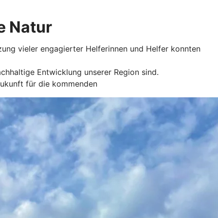
e Natur
zung vieler engagierter Helferinnen und Helfer konnten
chhaltige Entwicklung unserer Region sind.
 Zukunft für die kommenden