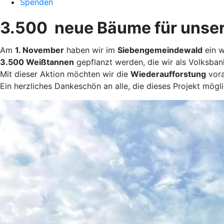
Spenden
3.500 neue Bäume für unser
Am
1. November
haben wir im
Siebengemeindewald
ein w
3.500 Weißtannen
gepflanzt werden, die wir als Volksban
Mit dieser Aktion möchten wir die
Wiederaufforstung
vora
Ein herzliches Dankeschön an alle, die dieses Projekt mö