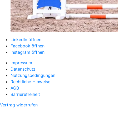
LinkedIn öffnen
Facebook öffnen
Instagram öffnen
Impressum
Datenschutz
Nutzungsbedingungen
Rechtliche Hinweise
AGB
Barrierefreiheit
Vertrag widerrufen