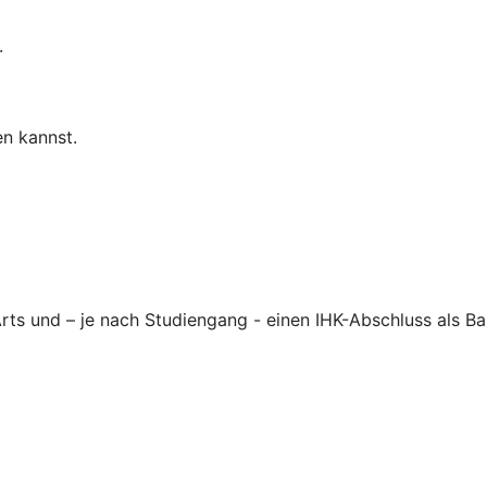
.
n kannst.
Arts und – je nach Studiengang - einen IHK-Abschluss als 