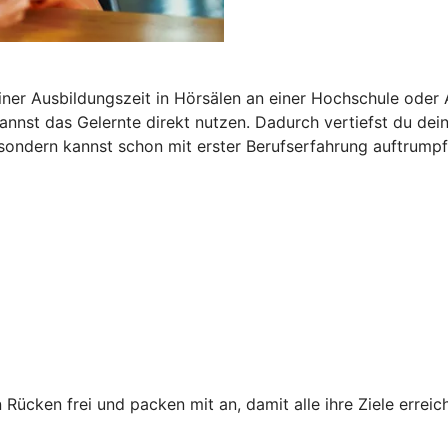
iner Ausbildungszeit in Hörsälen an einer Hochschule oder
 kannst das Gelernte direkt nutzen. Dadurch vertiefst du de
 sondern kannst schon mit erster Berufserfahrung auftrumpf
 Rücken frei und packen mit an, damit alle ihre Ziele erre