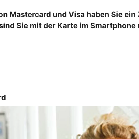
on Mastercard und Visa haben Sie ein Z
ind Sie mit der Karte im Smartphone u
rd