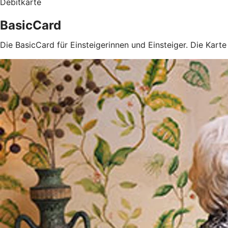
Debitkarte
BasicCard
Die BasicCard für Einsteigerinnen und Einsteiger. Die Kart