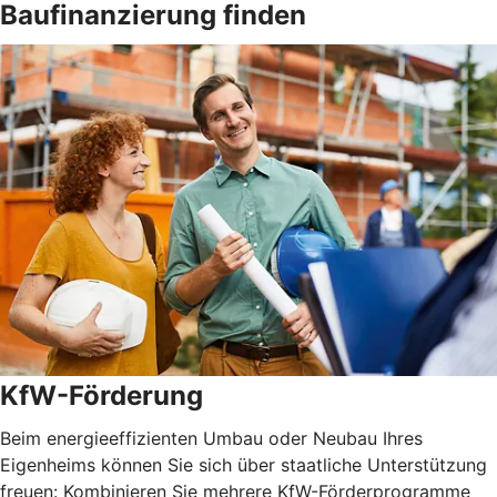
Baufinanzierung finden
KfW-Förderung
Beim energieeffizienten Umbau oder Neubau Ihres
Eigenheims können Sie sich über staatliche Unterstützung
freuen: Kombinieren Sie mehrere KfW-Förderprogramme