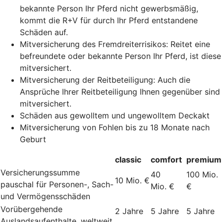
bekannte Person Ihr Pferd nicht gewerbsmäßig,
kommt die R+V für durch Ihr Pferd entstandene
Schäden auf.
Mitversicherung des Fremdreiterrisikos: Reitet eine
befreundete oder bekannte Person Ihr Pferd, ist diese
mitversichert.
Mitversicherung der Reitbeteiligung: Auch die
Ansprüche Ihrer Reitbeteiligung Ihnen gegenüber sind
mitversichert.
Schäden aus gewolltem und ungewolltem Deckakt
Mitversicherung von Fohlen bis zu 18 Monate nach
Geburt
classic
comfort
premium
Versicherungssumme
40
100 Mio.
10 Mio. €
pauschal für Personen-, Sach-
Mio. €
€
und Vermögensschäden
Vorübergehende
2 Jahre
5 Jahre
5 Jahre
Auslandsaufenthalte, weltweit